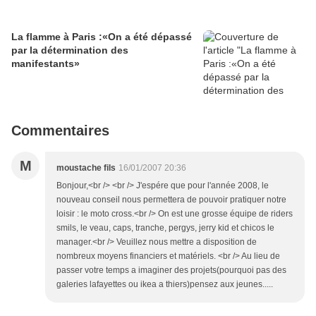
La flamme à Paris :«On a été dépassé
par la détermination des
manifestants»
Commentaires
M
moustache fils
16/01/2007 20:36
Bonjour,<br /> <br /> J'espére que pour l'année 2008, le
nouveau conseil nous permettera de pouvoir pratiquer notre
loisir : le moto cross.<br /> On est une grosse équipe de riders
smils, le veau, caps, tranche, pergys, jerry kid et chicos le
manager.<br /> Veuillez nous mettre a disposition de
nombreux moyens financiers et matériels. <br /> Au lieu de
passer votre temps a imaginer des projets(pourquoi pas des
galeries lafayettes ou ikea a thiers)pensez aux jeunes.....