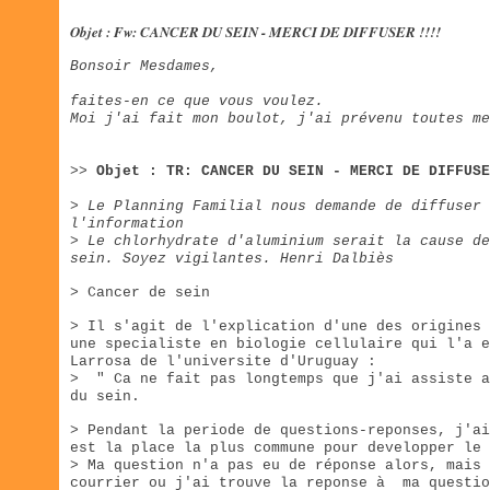
Objet : Fw: CANCER DU SEIN - MERCI DE DIFFUSER !!!!
Bonsoir Mesdames,
faites-en ce que vous voulez.
Moi j'ai fait mon boulot, j'ai prévenu 
>>
Objet : TR: CANCER DU SEIN - MERCI DE DIFFUSE
>
Le Planning Familial nous demande de diffuser 
l'information
> Le chlorhydrate d'aluminium serait la cause de
sein. Soyez vigilantes. Henri Dalbiès
> Cancer de sein
> Il s'agit de l'explication d'une des origines
une specialiste en biologie cellulaire qui l'a 
Larrosa de l'universite d'Uruguay :
> " Ca ne fait pas longtemps que j'ai assiste a
du sein.
> Pendant la periode de questions-reponses, j'ai
est la place la plus commune pour developper le 
> Ma question n'a pas eu de réponse alors, mais 
courrier ou j'ai trouve la reponse à ma questio