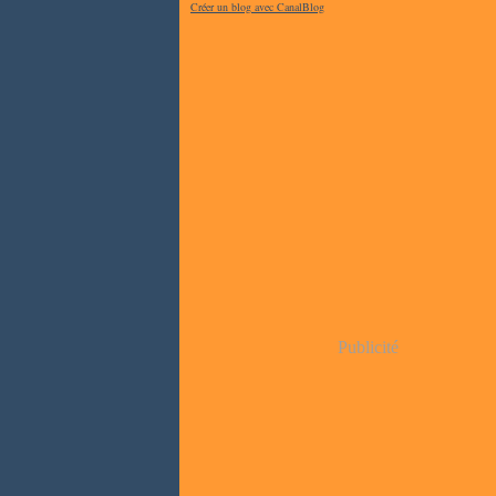
Créer un blog avec CanalBlog
Publicité