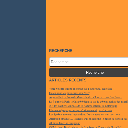
RECHERCHE
ARTICLES RÉCENTS
Votre voiture tombe en panne sur l’autoroute. Que faire ?
Où en sont les promesses des élus?
Aujourd’hui, « Journée Mondiale de la Terre »... sauf en France
La flamme à Paris :«On a été dépassé par la détermination des manif
JO: les gardiens chinois de la flamme attisent la polémique
Flamme olympique: ce qui s'est vraiment passé à Paris
Les lycéens mettent la pression, Darcos reste sur ses positions
Attention arnaque ... François Fillon réforme le mode de scrutin des
Al Gore lance sa campagne
OGM : José Bové dénonce la "trahison de l’esprit du Grenelle"