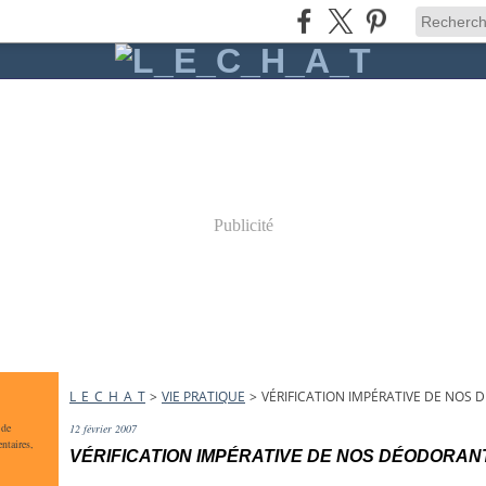
Publicité
L_E_C_H_A_T
>
VIE PRATIQUE
>
VÉRIFICATION IMPÉRATIVE DE NOS 
 de
12 février 2007
ntaires,
VÉRIFICATION IMPÉRATIVE DE NOS DÉODORANT