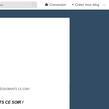
Connexion
+
Créer mon blog
DÉODORANTS CE SOIR !
S CE SOIR !