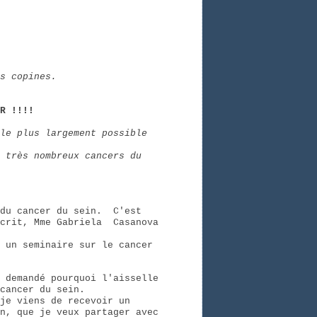
toutes mes copines.
R !!!!
le plus largement possible
 très nombreux cancers du
 du cancer du sein. C'est
ecrit, Mme Gabriela Casanova
 un seminaire sur le cancer
 demandé pourquoi l'aisselle
cancer du sein.
je viens de recevoir un
n, que je veux partager avec