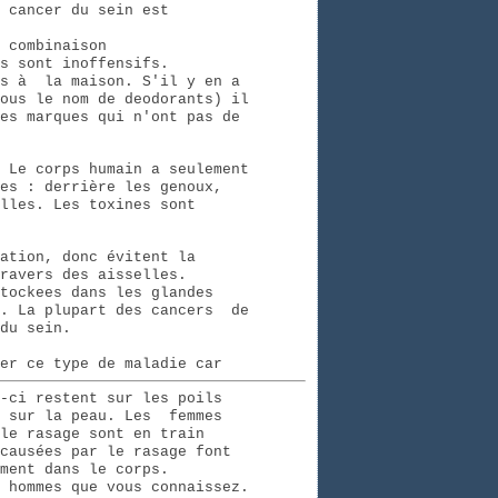
 cancer du sein est
 combinaison
s sont inoffensifs.
ts à la maison. S'il y en a
ous le nom de deodorants) il
es marques qui n'ont pas de
 Le corps humain a seulement
es : derrière les genoux,
lles. Les toxines sont
ation, donc évitent la
ravers des aisselles.
tockees dans les glandes
s. La plupart des cancers de
du sein.
er ce type de maladie car
-ci restent sur les poils
t sur la peau. Les femmes
le rasage sont en train
causées par le rasage font
ment dans le corps.
 hommes que vous connaissez.