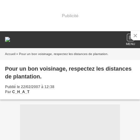
Publicité
MENU
Accueil
» Pour un bon voisinage, respectez les distances de plantation.
Pour un bon voisinage, respectez les distances
de plantation.
Publié le 22/02/2007 à 12:38
Par
C_H_A_T