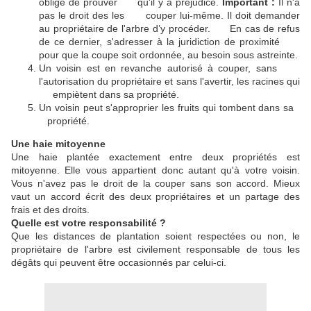
obligé de prouver qu'il y a préjudice.
Important :
Il n'a
pas le droit des les couper lui-même. Il doit demander
au propriétaire de l'arbre d’y procéder. En cas de refus
de ce dernier, s'adresser à la juridiction de proximité
pour que la coupe soit ordonnée, au besoin sous astreinte.
Un voisin est en revanche autorisé à couper, sans
l'autorisation du propriétaire et sans l'avertir, les racines qui
empiètent dans sa propriété.
Un voisin peut s'approprier les fruits qui tombent dans sa
propriété.
Une haie mitoyenne
Une haie plantée exactement entre deux propriétés est
mitoyenne. Elle vous appartient donc autant qu'à votre voisin.
Vous n'avez pas le droit de la couper sans son accord. Mieux
vaut un accord écrit des deux propriétaires et un partage des
frais et des droits.
Quelle est votre responsabilité ?
Que les distances de plantation soient respectées ou non, le
propriétaire de l'arbre est civilement responsable de tous les
dégâts qui peuvent être occasionnés par celui-ci.