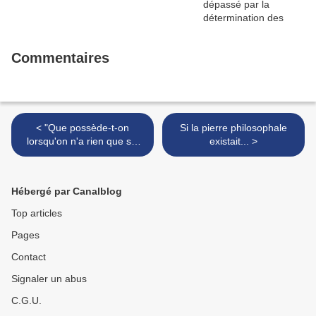
Commentaires
< "Que possède-t-on
Si la pierre philosophale
lorsqu'on n'a rien que soi
existait... >
même"
Hébergé par Canalblog
Top articles
Pages
Contact
Signaler un abus
C.G.U.