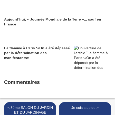
Aujourd’hui, « Journée Mondiale de la Terre »... sauf en
France
La flamme à Paris :«On a été dépassé
par la détermination des
manifestants»
Commentaires
< 8éme SALON DU JARDIN
Je suis stupide >
ET DU JARDINAGE