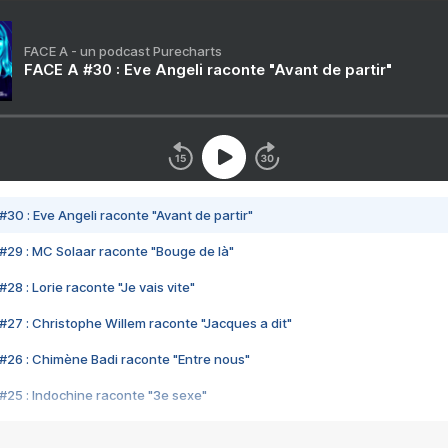
FACE A - un podcast Purecharts
FACE A #30 : Eve Angeli raconte "Avant de partir"
#30 : Eve Angeli raconte "Avant de partir"
#29 : MC Solaar raconte "Bouge de là"
28 : Lorie raconte "Je vais vite"
#27 : Christophe Willem raconte "Jacques a dit"
#26 : Chimène Badi raconte "Entre nous"
#25 : Indochine raconte "3e sexe"
#24 : Zaho raconte "C'est chelou"