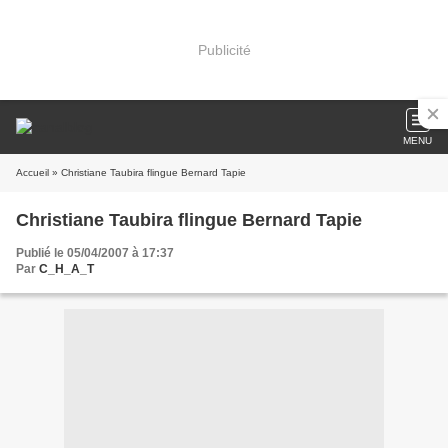
Publicité
MENU
Accueil
» Christiane Taubira flingue Bernard Tapie
Christiane Taubira flingue Bernard Tapie
Publié le 05/04/2007 à 17:37
Par
C_H_A_T