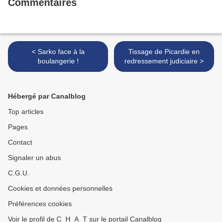
Commentaires
< Sarko face à la
Tissage de Picardie en
boulangerie !
redressement judiciaire >
Hébergé par Canalblog
Top articles
Pages
Contact
Signaler un abus
C.G.U.
Cookies et données personnelles
Préférences cookies
Voir le profil de C_H_A_T sur le portail Canalblog