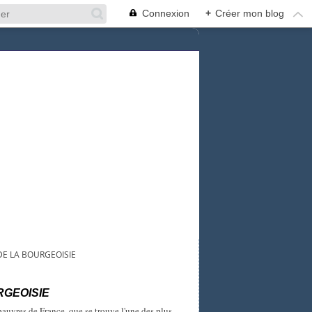
Connexion
+
Créer mon blog
 DE LA BOURGEOISIE
RGEOISIE
pauvres de France, que se trouve l'une des plus