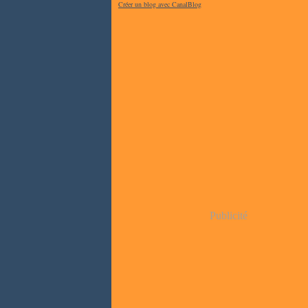
Créer un blog avec CanalBlog
Publicité