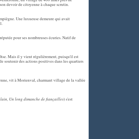
 son devoir de citoyenne à chaque scrutin.
Compiègne. Une luxueuse demeure qui avait
l.
 réputée pour ses nombreuses écuries. Natif de
ise. Mais il y vient régulièrement, puisqu'il est
de soutenir des actions positives dans les quartiers
enne, vit à Morienval, charmant village de la vallée
lain,
Un long dimanche de fiançailles
) s'est