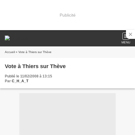
Publicité
MENU
Accueil
» Vote à Thiers sur Thève
Vote à Thiers sur Thève
Publié le 11/02/2008 à 13:15
Par
C_H_A_T