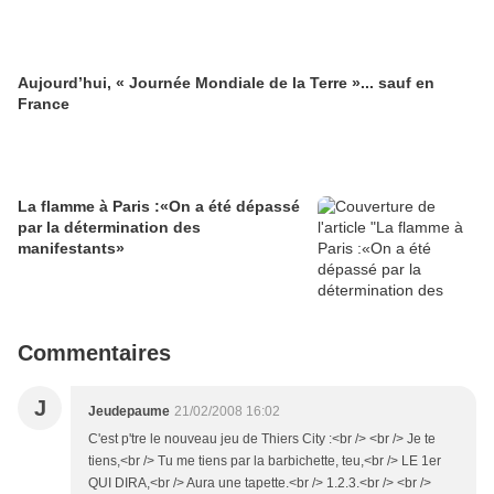
Aujourd’hui, « Journée Mondiale de la Terre »... sauf en
France
La flamme à Paris :«On a été dépassé
par la détermination des
manifestants»
Commentaires
J
Jeudepaume
21/02/2008 16:02
C'est p'tre le nouveau jeu de Thiers City :<br /> <br /> Je te
tiens,<br /> Tu me tiens par la barbichette, teu,<br /> LE 1er
QUI DIRA,<br /> Aura une tapette.<br /> 1.2.3.<br /> <br />