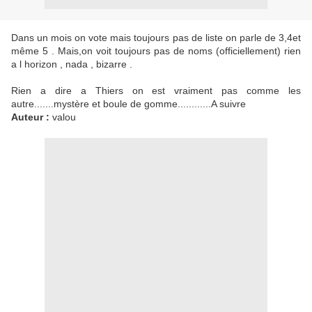
Dans un mois on vote mais toujours pas de liste on parle de 3,4et
même 5 . Mais,on voit toujours pas de noms (officiellement) rien
a l horizon , nada , bizarre .
Rien a dire a Thiers on est vraiment pas comme les
autre.......mystère et boule de gomme............A suivre
Auteur :
valou