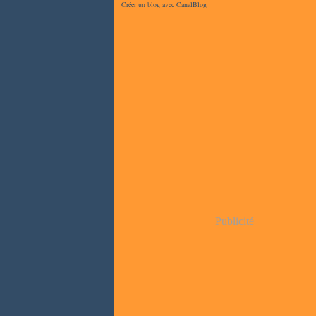
Créer un blog avec CanalBlog
Publicité