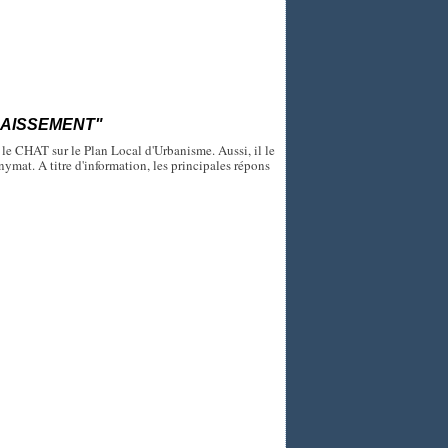
LAISSEMENT"
le CHAT sur le Plan Local d'Urbanisme. Aussi, il le
onymat. A titre d'information, les principales répons