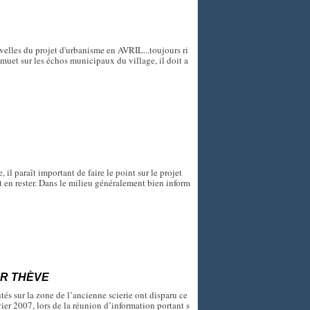
elles du projet d'urbanisme en AVRIL...toujours ri
muet sur les échos municipaux du village, il doit a
, il paraît important de faire le point sur le projet
 en rester. Dans le milieu généralement bien inform
UR THÈVE
tés sur la zone de l’ancienne scierie ont disparu ce
ier 2007, lors de la réunion d’information portant s