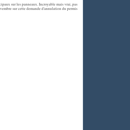
icipaux sur les panneaux. Incroyable mais vrai, pas
ovembre sur cette demande d'annulation du permis