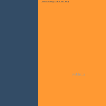
Créer un blog avec CanalBlog
Publicité