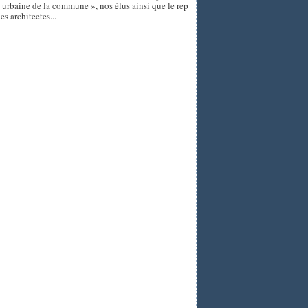
e urbaine de la commune », nos élus ainsi que le rep
s architectes...