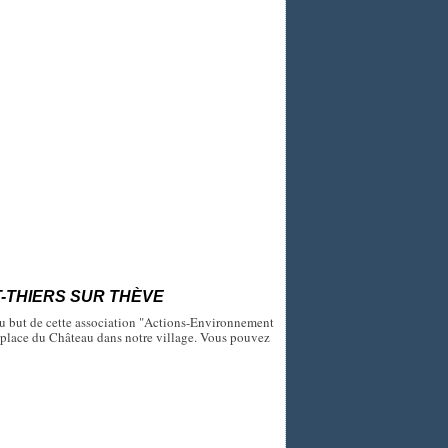
-THIERS SUR THÈVE
u but de cette association "Actions-Environnement
 9 place du Château dans notre village. Vous pouvez